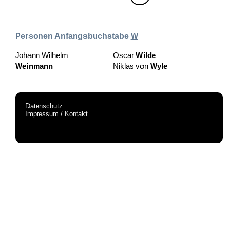
Personen Anfangsbuchstabe
W
Johann Wilhelm
Oscar
Wilde
Weinmann
Niklas von
Wyle
Datenschutz
Impressum / Kontakt